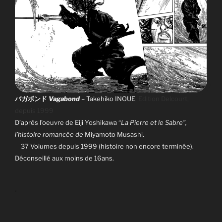
Vagabond
– Takehiko INOUE
, Edition Delcourt,
バガボンド
depuis 1999
D’après l’oeuvre de Eiji Yoshikawa “
La Pierre et le Sabre”,
l’histoire romancée de
Miyamoto Musashi.
37 Volumes depuis 1999 (histoire non encore terminée).
Déconseillé aux moins de 16ans.
.