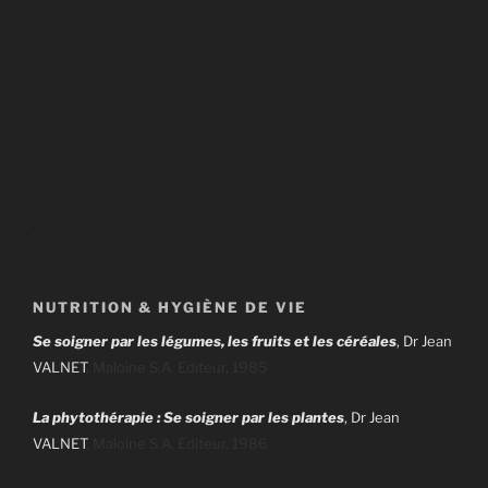
.
NUTRITION & HYGIÈNE DE VIE
Se soigner par les légumes, les fruits et les céréales
, Dr Jean
VALNET
, Maloine S.A. Editeur, 1985
La phytothérapie : Se soigner par les plantes
, Dr Jean
VALNET
, Maloine S.A. Editeur, 1986