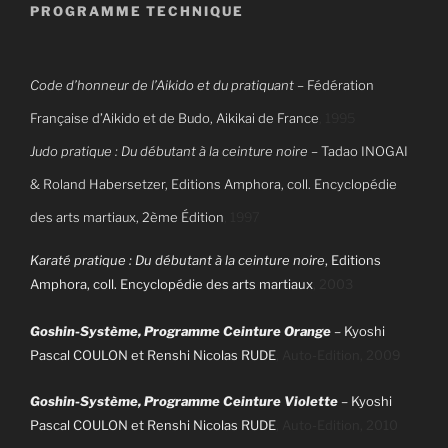
PROGRAMME TECHNIQUE
Code d’honneur de l’Aikido et du pratiquant
– Fédération
Française d’Aikido et de Budo, Aikikai de France
, 1995
Judo pratique :
Du débutant à la ceinture noire
–
Tadao INOGAI
& Roland Habersetzer,
Editions Amphora, coll. Encyclopédie
des arts martiaux, 2ème Édition
, 1997
Karaté pratique : Du débutant à la ceinture noire
, Editions
Amphora, coll. Encyclopédie des arts martiaux
, 2003
Goshin-Système, Programme Ceinture Orange
–
Kyoshi
Pascal COULON et Renshi Nicolas RUDE
, Auto-Edition, 2009
Goshin-Système, Programme Ceinture Violette
–
Kyoshi
Pascal COULON et Renshi Nicolas RUDE
, Auto-Edition, 2010