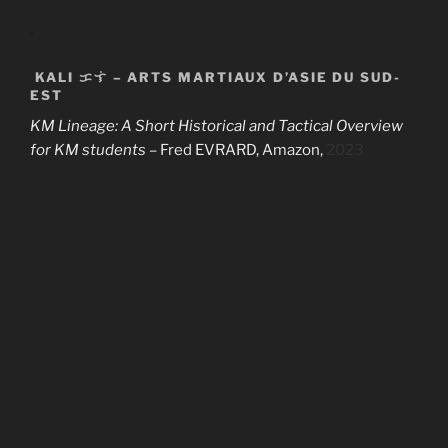
.
KALI ᜃᜎᜒ – ARTS MARTIAUX D’ASIE DU SUD-
EST
KM Lineage: A Short Historical and Tactical Overview
for KM students
–
Fred EVRARD, Amazon,
2023