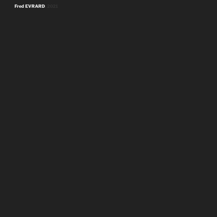
Fred EVRARD
, 2021