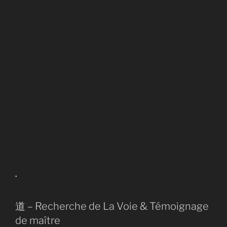
.
道 – Recherche de La Voie &
Témoignage
de maître