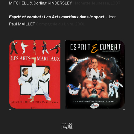
MITCHELL & Dorling KINDERSLEY
, Hachette Jeunesse, 1997
Esprit et combat : Les Arts martiaux dans le sport
– Jean-
Paul MAILLET
, Compagnie du Livre, 2001
武道