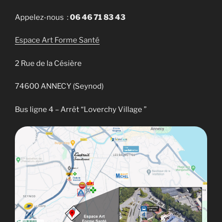
Appelez-nous :
06 46 71 83 43
Espace Art Forme Santé
2 Rue de la Césière
74600 ANNECY (Seynod)
Bus ligne 4 – Arrêt “Loverchy Village ”