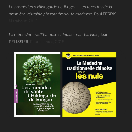
Les remèdes d’Hildegarde de Bingen : Les recettes de la
première véritable phytothérapeute moderne
, Paul FERRIS
,
Marabout, 2013
La médecine traditionnelle chinoise pour les Nul
s, Jean
PELISSIER
,
Pour les nuls, 2018