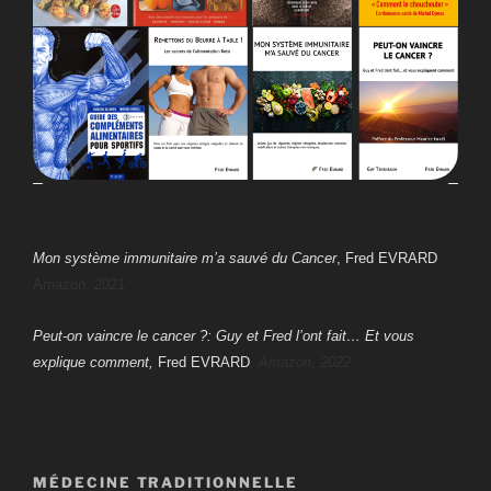
Mon système immunitaire m’a sauvé du Cancer
, Fred EVRARD
,
Amazon, 2021
Peut-on vaincre le cancer ?: Guy et Fred l’ont fait… Et vous
explique comment,
Fred EVRARD
, Amazon, 2022
.
MÉDECINE TRADITIONNELLE