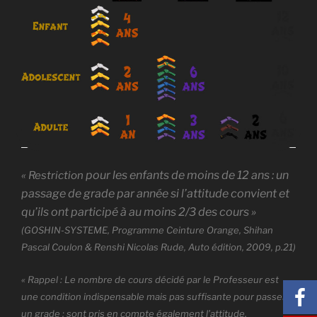
pour les enfants de moins de 12 ans : un
« Restriction
passage de grade par année si l’attitude convient et
qu’ils ont participé à au moins 2/3 des cours »
(GOSHIN-SYSTEME, Programme Ceinture Orange, Shihan
Pascal Coulon & Renshi Nicolas Rude, Auto édition, 2009,
p.21
)
« Rappel : Le nombre de cours décidé par le Professeur est
une condition indispensable mais pas suffisante pour passer
un grade : sont pris en compte également l’attitude,