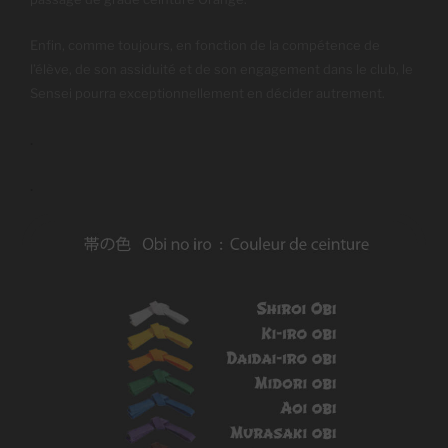
Enfin, comme toujours, en fonction de la compétence de
l’élève, de son assiduité et de son engagement dans le club, le
Sensei pourra exceptionnellement en décider autrement.
.
.