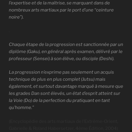
l’expertise et de la maîtrise, se marquant dans de
nombreux arts martiaux par le port d’une “ceinture
noire”).
.
Chaque étape de la progression est sanctionnée par un
diplôme (Gaku), en général après examen, délivré par le
professeur (Sensei) à son élève, ou disciple (Deshi).
La progression n’exprime pas seulement un acquis
technique de plus en plus complet (Jutsu) mais
également, et surtout davantage marqué à mesure que
les grades Dan sont élevés, un état d’esprit atteint sur
la Voie (Do) de la perfection du pratiquant en tant
qu’homme.”
(Encyclopédie des arts martiaux de l’Extrême-Orient,
Gabrielle & Roland Habersetzer, 4ème Édition, 2004)