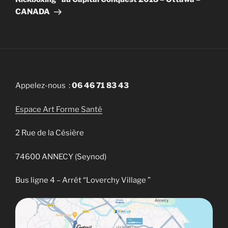
CANADA
Appelez-nous :
06 46 71 83 43
Espace Art Forme Santé
2 Rue de la Césière
74600 ANNECY (Seynod)
Bus ligne 4 – Arrêt “Loverchy Village ”