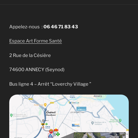
Appelez-nous :
06 46 71 83 43
Espace Art Forme Santé
2 Rue de la Césière
74600 ANNECY (Seynod)
Bus ligne 4 – Arrêt “Loverchy Village ”