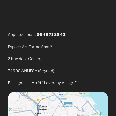
Appelez-nous :
06 46 71 83 43
Espace Art Forme Santé
2 Rue de la Césière
74600 ANNECY (Seynod)
Bus ligne 4 – Arrêt “Loverchy Village ”