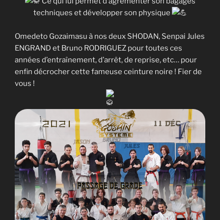
Ce qui lui permet d’agrémenter son bagages
techniques et développer son physique
Omedeto Gozaimasu à nos deux SHODAN, Senpai Jules
ENGRAND et Bruno RODRIGUEZ pour toutes ces
années d’entraînement, d’arrêt, de reprise, etc… pour
enfin décrocher cette fameuse ceinture noire ! Fier de
vous !