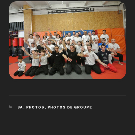
CATÉGORIES
3A
,
PHOTOS
,
PHOTOS DE GROUPE