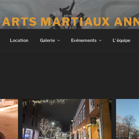
 ARTS MARTIAUX AN
Location
Galerie
Evénements
L’ équipe