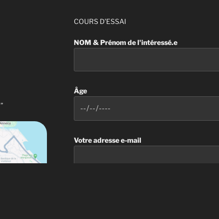
COURS D’ESSAI
NOM & Prénom de l'intéressé.e
Âge
 ”
Votre adresse e-mail
Numéro de téléphone