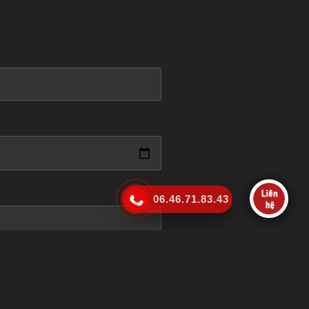
06.46.71.83.43