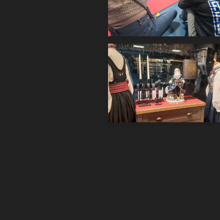
20221212_112210