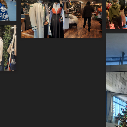
20221212_111953