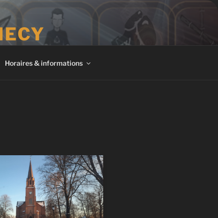
NECY
Horaires & informations