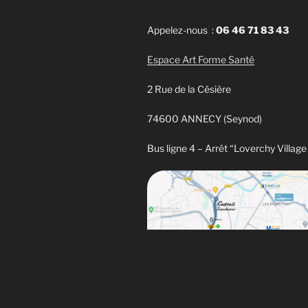
Appelez-nous :
06 46 71 83 43
Espace Art Forme Santé
2 Rue de la Césière
74600 ANNECY (Seynod)
Bus ligne 4 – Arrêt “Loverchy Village