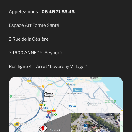
Appelez-nous :
06 46 71 83 43
Espace Art Forme Santé
2 Rue de la Césière
74600 ANNECY (Seynod)
Bus ligne 4 – Arrêt “Loverchy Village ”