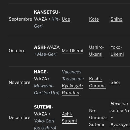
KANSETSU
-
Septembre
WAZA
+ Kin-
Ude
Kote
Shiho
Geri
ASHI
-WAZA
Ushiro-
Yoko-
Octobre
Ma-Ukemi
+ Mae-Geri
Ukemi
Ukemi
NAGE
-
Vacances
WAZA
+
Toussaint :
Koshi-
Novembre
Seoi
Mawashi-
Kyokugei :
Guruma
Geri (ou Ura)
Rotation
Révision
SUTEMI
-
Ne-
semestr
WAZA
+
Ashi-
Décembre
Guruma-
+
Yoko-Geri
Sutemi
Sutemi
Kyokugei 
(ou Ushiro)