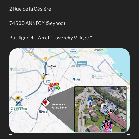
2 Rue de la Césière
74600 ANNECY (Seynod)
Bus ligne 4 – Arrêt “Loverchy Village ”